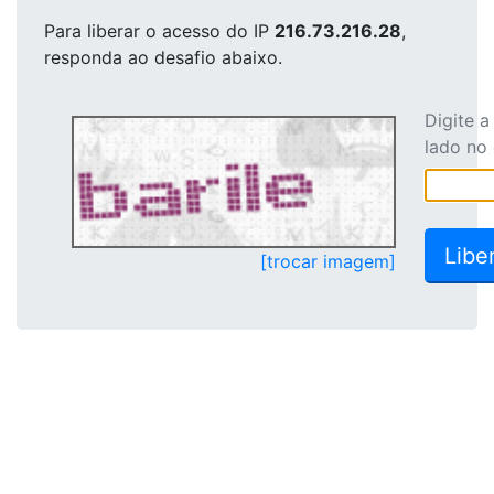
Para liberar o acesso
do IP
216.73.216.28
,
responda ao desafio abaixo.
Digite 
lado no
[trocar imagem]