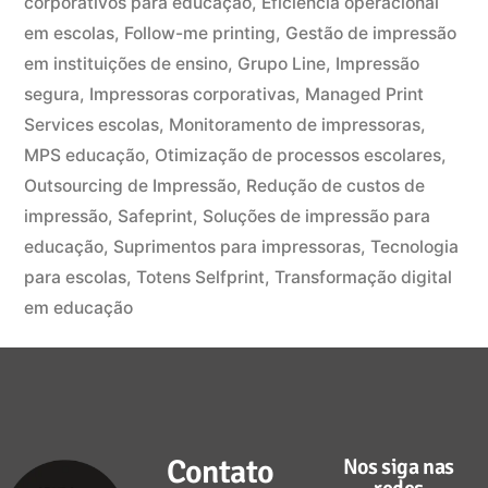
corporativos para educação
,
Eficiência operacional
em escolas
,
Follow-me printing
,
Gestão de impressão
em instituições de ensino
,
Grupo Line
,
Impressão
segura
,
Impressoras corporativas
,
Managed Print
Services escolas
,
Monitoramento de impressoras
,
MPS educação
,
Otimização de processos escolares
,
Outsourcing de Impressão
,
Redução de custos de
impressão
,
Safeprint
,
Soluções de impressão para
educação
,
Suprimentos para impressoras
,
Tecnologia
para escolas
,
Totens Selfprint
,
Transformação digital
em educação
Contato
Nos siga nas