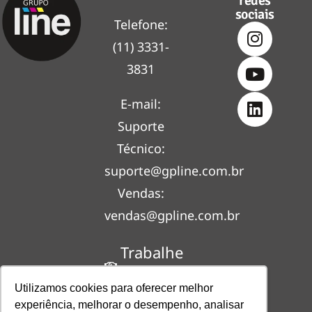
redes
sociais
Telefone:
(11) 3331-
3831
E-mail:
Suporte
Técnico:
suporte@gpline.com.br
Vendas:
vendas@gpline.com.br
Trabalhe
Conosco
Utilizamos cookies para oferecer melhor
Mapa
experiência, melhorar o desempenho, analisar