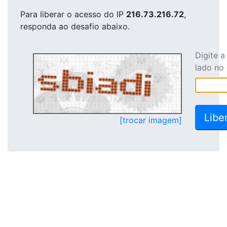
Para liberar o acesso
do IP
216.73.216.72
,
responda ao desafio abaixo.
Digite 
lado no
[trocar imagem]