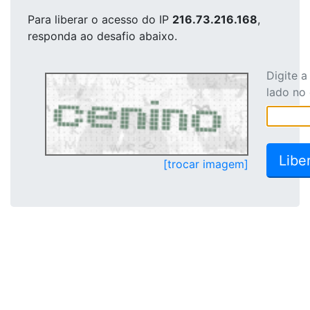
Para liberar o acesso
do IP
216.73.216.168
,
responda ao desafio abaixo.
Digite 
lado no
[trocar imagem]