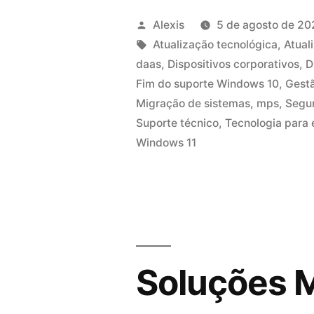
Alexis
5 de agosto de 20
Atualização tecnológica
,
Atual
daas
,
Dispositivos corporativos
,
D
Fim do suporte Windows 10
,
Gestã
Migração de sistemas
,
mps
,
Segur
Suporte técnico
,
Tecnologia para
Windows 11
Soluções M