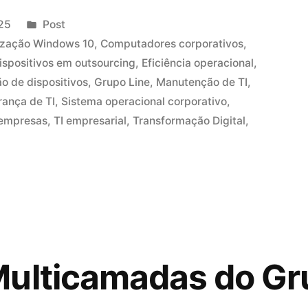
25
Post
ização Windows 10
,
Computadores corporativos
,
ispositivos em outsourcing
,
Eficiência operacional
,
o de dispositivos
,
Grupo Line
,
Manutenção de TI
,
ança de TI
,
Sistema operacional corporativo
,
 empresas
,
TI empresarial
,
Transformação Digital
,
ulticamadas do Gr