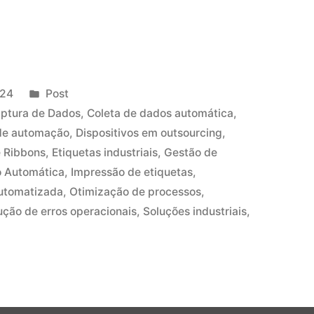
024
Post
ptura de Dados
,
Coleta de dados automática
,
 de automação
,
Dispositivos em outsourcing
,
e Ribbons
,
Etiquetas industriais
,
Gestão de
o Automática
,
Impressão de etiquetas
,
automatizada
,
Otimização de processos
,
ção de erros operacionais
,
Soluções industriais
,