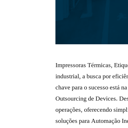
Impressoras Térmicas, Etiqu
industrial, a busca por efici
chave para o sucesso está na
Outsourcing de Devices. De
operações, oferecendo simpl
soluções para Automação In