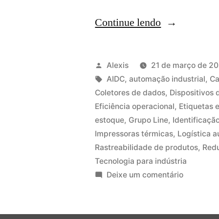
Continue lendo
Alexis
21 de março de 2
AIDC
,
automação industrial
,
Ca
Coletores de dados
,
Dispositivos
Eficiência operacional
,
Etiquetas 
estoque
,
Grupo Line
,
Identificaçã
Impressoras térmicas
,
Logística 
Rastreabilidade de produtos
,
Redu
Tecnologia para indústria
Deixe um comentário