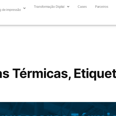
Transformação Digital
Cases
Parceiros
g de impressão
s Térmicas, Etiquet