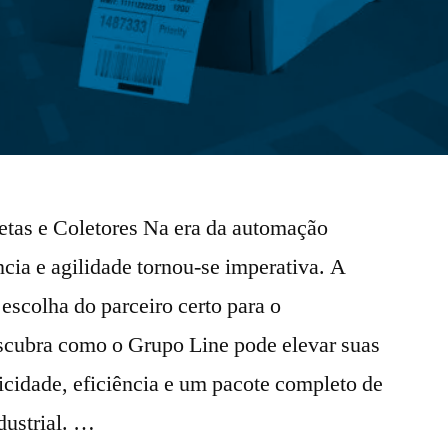
etas e Coletores Na era da automação
ência e agilidade tornou-se imperativa. A
 escolha do parceiro certo para o
scubra como o Grupo Line pode elevar suas
icidade, eficiência e um pacote completo de
dustrial. …