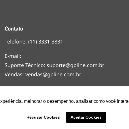
Contato
Telefone:
(11) 3331-3831
E-mail:
Suporte Técnico:
suporte@gpline.com.br
Vendas:
vendas@gpline.com.br
Trabalhe Conosco
Mapa do Site
experiência, melhorar o desempenho, analisar como você intera
Recusar Cookies
Aceitar Cookies