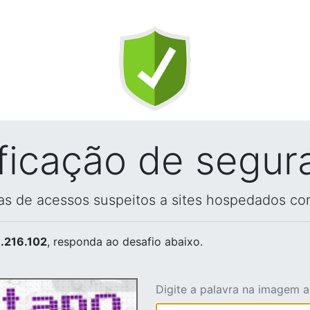
ificação de segur
vas de acessos suspeitos a sites hospedados co
.216.102
, responda ao desafio abaixo.
Digite a palavra na imagem 