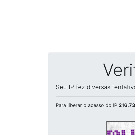
Ver
Seu IP fez diversas tentati
Para liberar o acesso
do IP
216.73