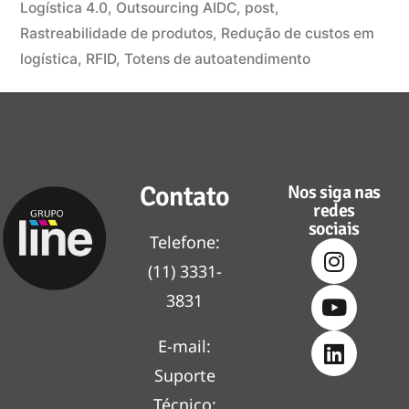
Logística 4.0
,
Outsourcing AIDC
,
post
,
Rastreabilidade de produtos
,
Redução de custos em
logística
,
RFID
,
Totens de autoatendimento
Contato
Nos siga nas
redes
sociais
Telefone:
(11) 3331-
3831
E-mail:
Suporte
Técnico: