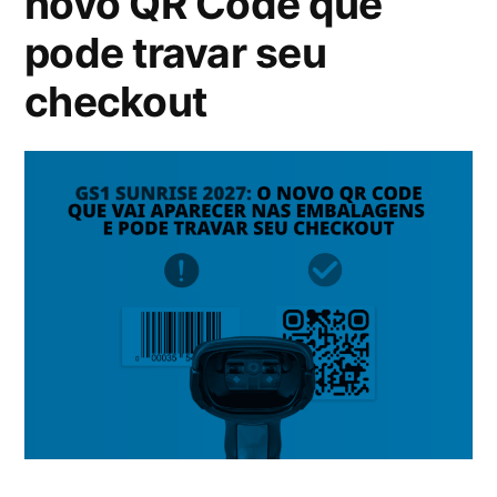
novo QR Code que
pode travar seu
checkout