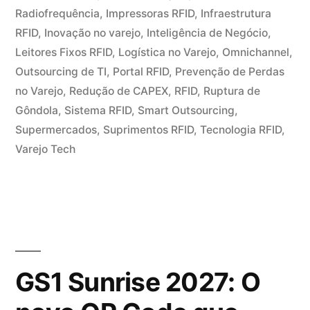
Radiofrequência
,
Impressoras RFID
,
Infraestrutura
RFID
,
Inovação no varejo
,
Inteligência de Negócio
,
Leitores Fixos RFID
,
Logística no Varejo
,
Omnichannel
,
Outsourcing de TI
,
Portal RFID
,
Prevenção de Perdas
no Varejo
,
Redução de CAPEX
,
RFID
,
Ruptura de
Gôndola
,
Sistema RFID
,
Smart Outsourcing
,
Supermercados
,
Suprimentos RFID
,
Tecnologia RFID
,
Varejo Tech
GS1 Sunrise 2027: O