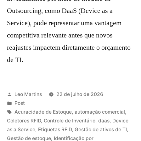
Outsourcing, como DaaS (Device as a
Service), pode representar uma vantagem
competitiva relevante antes que novos
reajustes impactem diretamente o orçamento
de TI.
Leo Martins
22 de julho de 2026
Post
Acuracidade de Estoque
,
automação comercial
,
Coletores RFID
,
Controle de Inventário
,
daas
,
Device
as a Service
,
Etiquetas RFID
,
Gestão de ativos de TI
,
Gestão de estoque
,
Identificação por