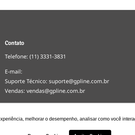
Contato
Telefone:
(11) 3331-3831
E-mail:
Suporte Técnico:
suporte@gpline.com.br
Vendas:
vendas@gpline.com.br
Trabalhe Conosco
Mapa do Site
experiência, melhorar o desempenho, analisar como você intera