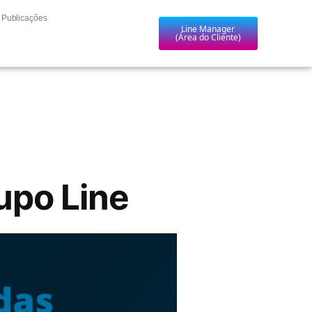
Publicações
Line Manager
(Área do Cliente)
upo Line