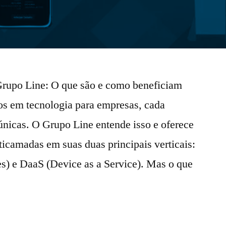
rupo Line: O que são e como beneficiam
s em tecnologia para empresas, cada
nicas. O Grupo Line entende isso e oferece
camadas em suas duas principais verticais:
) e DaaS (Device as a Service). Mas o que