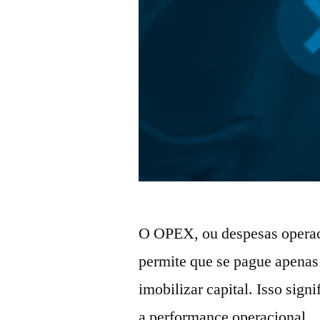
O OPEX, ou despesas operac
permite que se pague apenas
imobilizar capital. Isso sign
a performance operacional.