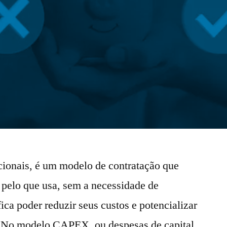
ionais, é um modelo de contratação que
 pelo que usa, sem a necessidade de
ifica poder reduzir seus custos e potencializar
 No modelo CAPEX, ou despesas de capital,