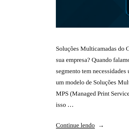
Soluções Multicamadas do G
sua empresa? Quando falamo
segmento tem necessidades ú
um modelo de Soluções Multi
MPS (Managed Print Services
isso …
Continue lendo