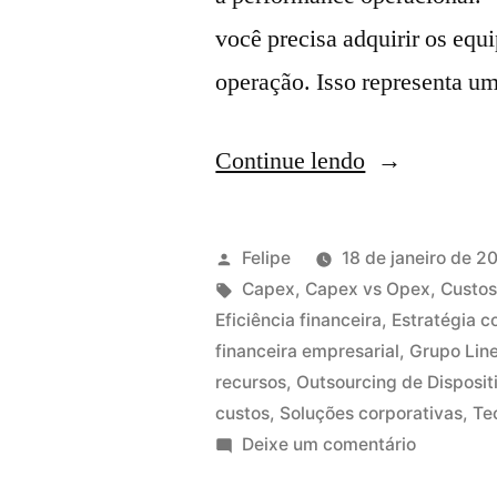
você precisa adquirir os equ
operação. Isso representa 
Continue lendo
Felipe
18 de janeiro de 2
Capex
,
Capex vs Opex
,
Custos
Eficiência financeira
,
Estratégia c
financeira empresarial
,
Grupo Lin
recursos
,
Outsourcing de Disposit
custos
,
Soluções corporativas
,
Te
Deixe um comentário