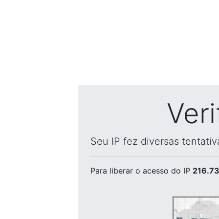
Ver
Seu IP fez diversas tentati
Para liberar o acesso
do IP
216.73