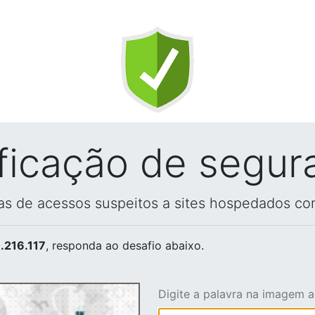
ificação de segur
vas de acessos suspeitos a sites hospedados co
.216.117
, responda ao desafio abaixo.
Digite a palavra na imagem 