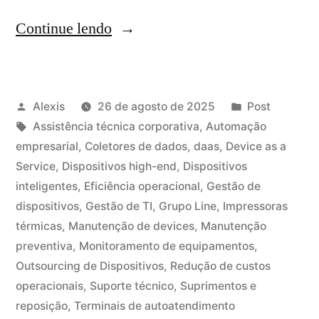
Continue lendo
Alexis
26 de agosto de 2025
Post
Assistência técnica corporativa
,
Automação
empresarial
,
Coletores de dados
,
daas
,
Device as a
Service
,
Dispositivos high-end
,
Dispositivos
inteligentes
,
Eficiência operacional
,
Gestão de
dispositivos
,
Gestão de TI
,
Grupo Line
,
Impressoras
térmicas
,
Manutenção de devices
,
Manutenção
preventiva
,
Monitoramento de equipamentos
,
Outsourcing de Dispositivos
,
Redução de custos
operacionais
,
Suporte técnico
,
Suprimentos e
reposição
,
Terminais de autoatendimento