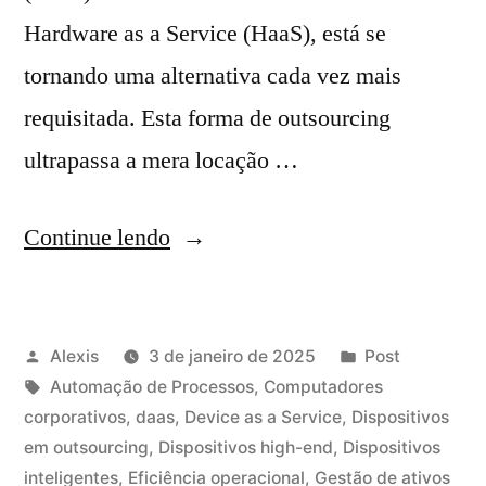
Hardware as a Service (HaaS), está se
tornando uma alternativa cada vez mais
requisitada. Esta forma de outsourcing
ultrapassa a mera locação …
Continue lendo
Alexis
3 de janeiro de 2025
Post
Automação de Processos
,
Computadores
corporativos
,
daas
,
Device as a Service
,
Dispositivos
em outsourcing
,
Dispositivos high-end
,
Dispositivos
inteligentes
,
Eficiência operacional
,
Gestão de ativos