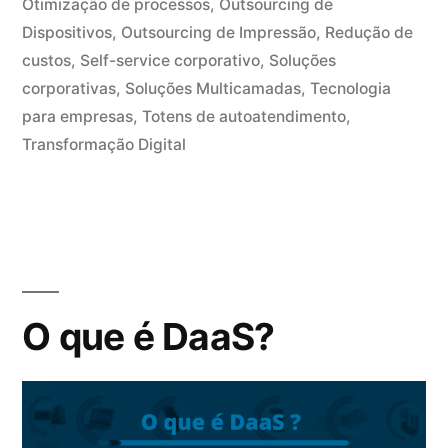
Otimização de processos
,
Outsourcing de
Dispositivos
,
Outsourcing de Impressão
,
Redução de
custos
,
Self-service corporativo
,
Soluções
corporativas
,
Soluções Multicamadas
,
Tecnologia
para empresas
,
Totens de autoatendimento
,
Transformação Digital
O que é DaaS?