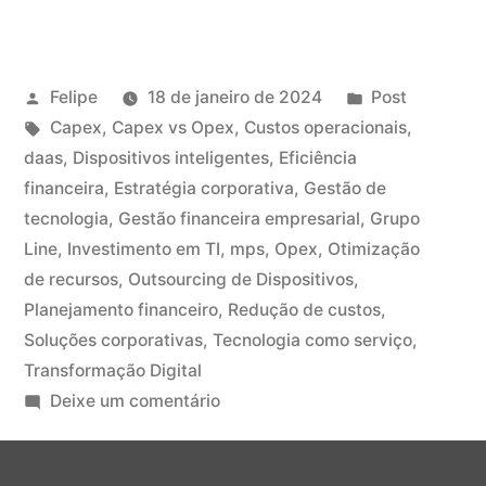
Felipe
18 de janeiro de 2024
Post
Capex
,
Capex vs Opex
,
Custos operacionais
,
daas
,
Dispositivos inteligentes
,
Eficiência
financeira
,
Estratégia corporativa
,
Gestão de
tecnologia
,
Gestão financeira empresarial
,
Grupo
Line
,
Investimento em TI
,
mps
,
Opex
,
Otimização
de recursos
,
Outsourcing de Dispositivos
,
Planejamento financeiro
,
Redução de custos
,
Soluções corporativas
,
Tecnologia como serviço
,
Transformação Digital
Deixe um comentário