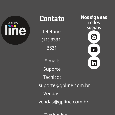
Contato
Nos siga nas
redes
sociais
Telefone:
(11) 3331-
3831
E-mail:
Suporte
Técnico:
suporte@gpline.com.br
Vendas:
vendas@gpline.com.br