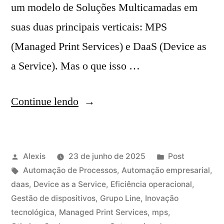
um modelo de Soluções Multicamadas em
suas duas principais verticais: MPS
(Managed Print Services) e DaaS (Device as
a Service). Mas o que isso …
Continue lendo
Alexis
23 de junho de 2025
Post
Automação de Processos
,
Automação empresarial
,
daas
,
Device as a Service
,
Eficiência operacional
,
Gestão de dispositivos
,
Grupo Line
,
Inovação
tecnológica
,
Managed Print Services
,
mps
,