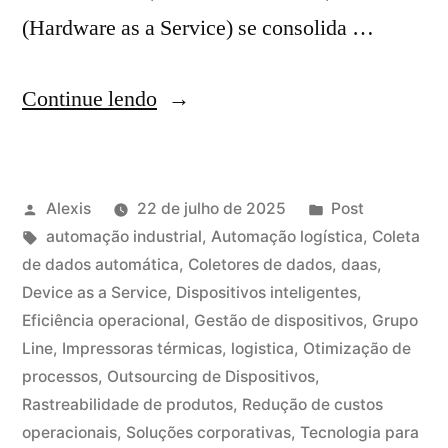
(Hardware as a Service) se consolida …
Continue lendo
Alexis
22 de julho de 2025
Post
automação industrial
,
Automação logística
,
Coleta
de dados automática
,
Coletores de dados
,
daas
,
Device as a Service
,
Dispositivos inteligentes
,
Eficiência operacional
,
Gestão de dispositivos
,
Grupo
Line
,
Impressoras térmicas
,
logistica
,
Otimização de
processos
,
Outsourcing de Dispositivos
,
Rastreabilidade de produtos
,
Redução de custos
operacionais
,
Soluções corporativas
,
Tecnologia para