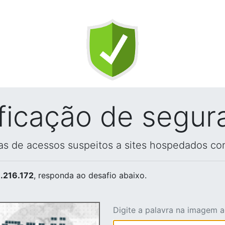
ificação de segur
vas de acessos suspeitos a sites hospedados co
.216.172
, responda ao desafio abaixo.
Digite a palavra na imagem 