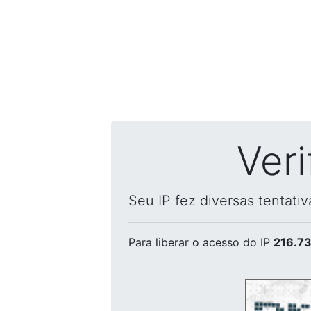
Ver
Seu IP fez diversas tentati
Para liberar o acesso
do IP
216.73