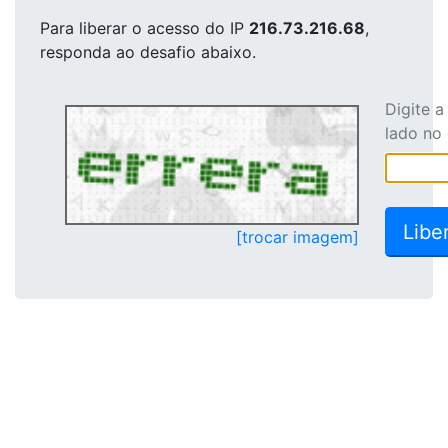
Para liberar o acesso
do IP
216.73.216.68
,
responda ao desafio abaixo.
Digite 
lado no
[trocar imagem]