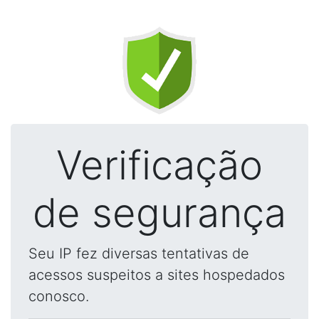
Verificação
de segurança
Seu IP fez diversas tentativas de
acessos suspeitos a sites hospedados
conosco.