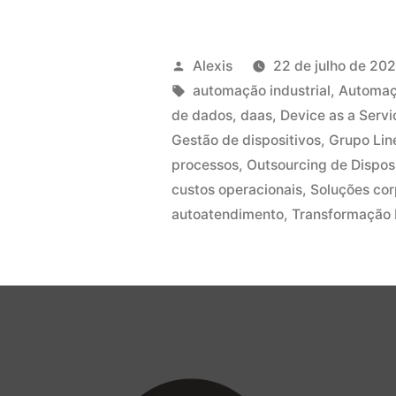
Alexis
22 de julho de 20
automação industrial
,
Automaçã
de dados
,
daas
,
Device as a Servi
Gestão de dispositivos
,
Grupo Lin
processos
,
Outsourcing de Dispos
custos operacionais
,
Soluções cor
autoatendimento
,
Transformação D