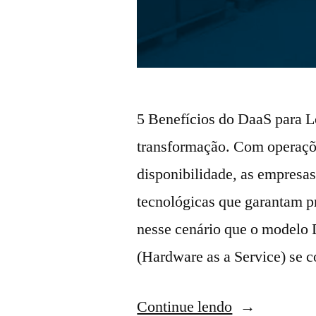
5 Benefícios do DaaS para Lo
transformação. Com operaçõe
disponibilidade, as empresa
tecnológicas que garantam p
nesse cenário que o modelo 
(Hardware as a Service) se 
Continue lendo