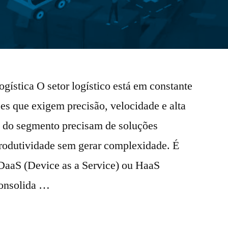
gística O setor logístico está em constante
s que exigem precisão, velocidade e alta
s do segmento precisam de soluções
rodutividade sem gerar complexidade. É
DaaS (Device as a Service) ou HaaS
consolida …