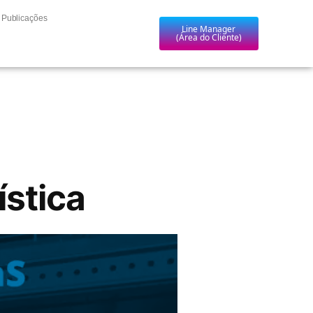
Publicações
Line Manager
(Área do Cliente)
ística