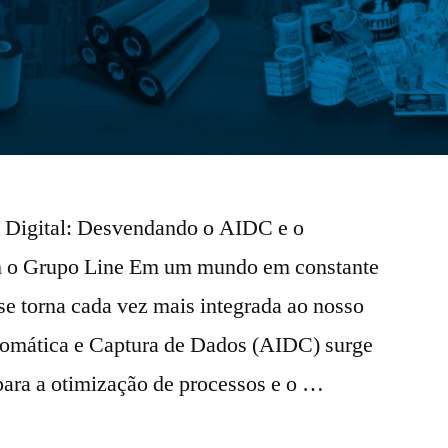
 Digital: Desvendando o AIDC e o
m o Grupo Line Em um mundo em constante
se torna cada vez mais integrada ao nosso
Automática e Captura de Dados (AIDC) surge
ara a otimização de processos e o …