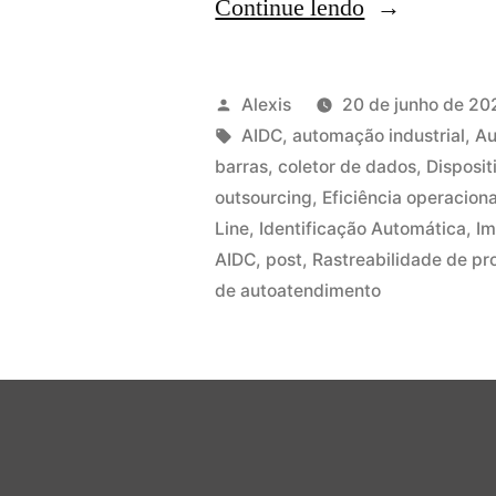
Continue lendo
Alexis
20 de junho de 20
AIDC
,
automação industrial
,
Au
barras
,
coletor de dados
,
Disposi
outsourcing
,
Eficiência operaciona
Line
,
Identificação Automática
,
Im
AIDC
,
post
,
Rastreabilidade de pr
de autoatendimento