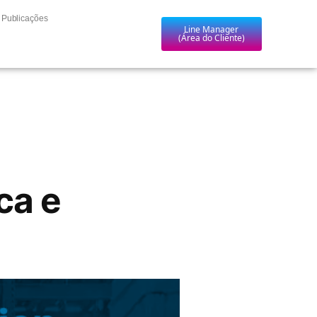
Publicações
Line Manager
(Área do Cliente)
ca e