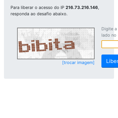
Para liberar o acesso
do IP
216.73.216.146
,
responda ao desafio abaixo.
Digite 
lado no
[trocar imagem]