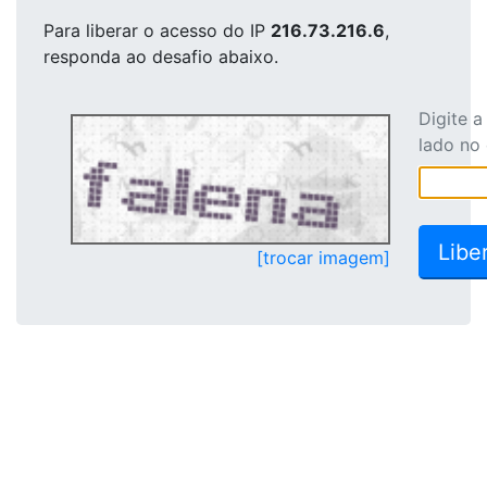
Para liberar o acesso
do IP
216.73.216.6
,
responda ao desafio abaixo.
Digite 
lado no
[trocar imagem]