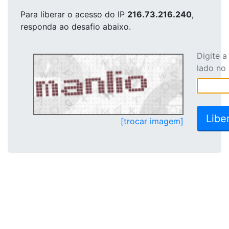
Para liberar o acesso
do IP
216.73.216.240
,
responda ao desafio abaixo.
Digite 
lado no
[trocar imagem]