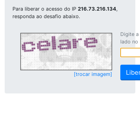
Para liberar o acesso
do IP
216.73.216.134
,
responda ao desafio abaixo.
Digite 
lado no
[trocar imagem]