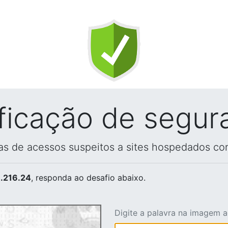
ificação de segur
vas de acessos suspeitos a sites hospedados co
.216.24
, responda ao desafio abaixo.
Digite a palavra na imagem 