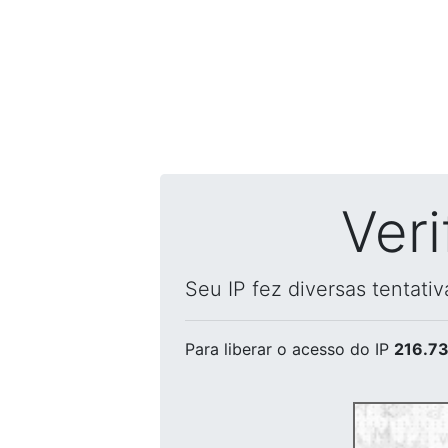
Ver
Seu IP fez diversas tentati
Para liberar o acesso
do IP
216.73