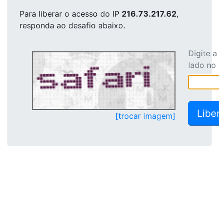
Para liberar o acesso
do IP
216.73.217.62
,
responda ao desafio abaixo.
Digite 
lado no
[trocar imagem]