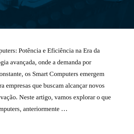
ers: Potência e Eficiência na Era da
ogia avançada, onde a demanda por
onstante, os Smart Computers emergem
ara empresas que buscam alcançar novos
ovação. Neste artigo, vamos explorar o que
mputers, anteriormente …