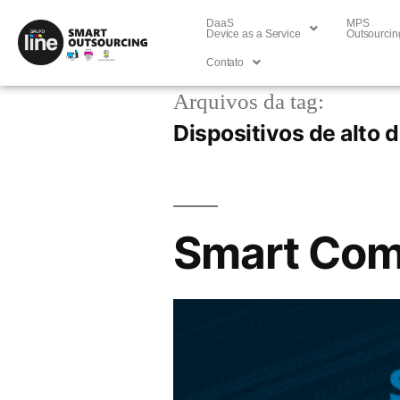
DaaS
MPS
Device as a Service
Outsourcin
Contato
Arquivos da tag:
Dispositivos de alto
Smart Com