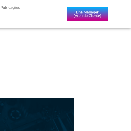
Publicações
Line Manager
(Área do Cliente)