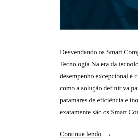
Desvendando os Smart Comput
Tecnologia Na era da tecnol
desempenho excepcional é c
como a solução definitiva p
patamares de eficiência e in
exatamente são os Smart Co
Continue lendo