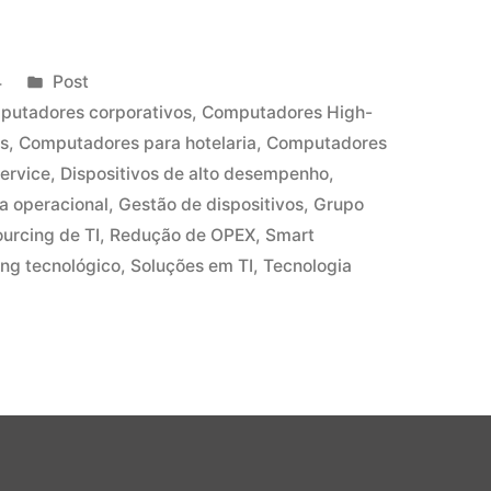
4
Post
putadores corporativos
,
Computadores High-
s
,
Computadores para hotelaria
,
Computadores
Service
,
Dispositivos de alto desempenho
,
ia operacional
,
Gestão de dispositivos
,
Grupo
urcing de TI
,
Redução de OPEX
,
Smart
ing tecnológico
,
Soluções em TI
,
Tecnologia