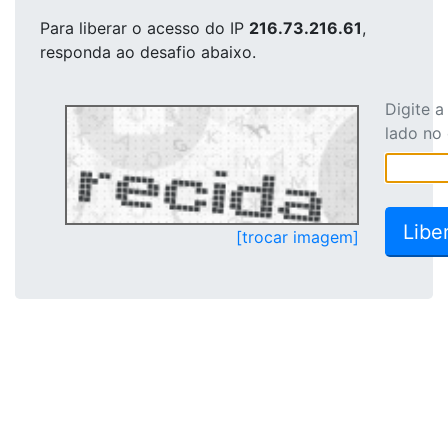
Para liberar o acesso
do IP
216.73.216.61
,
responda ao desafio abaixo.
Digite 
lado no
[trocar imagem]