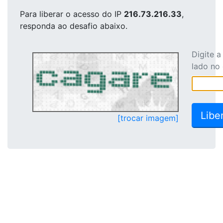
Para liberar o acesso
do IP
216.73.216.33
,
responda ao desafio abaixo.
Digite 
lado no
[trocar imagem]