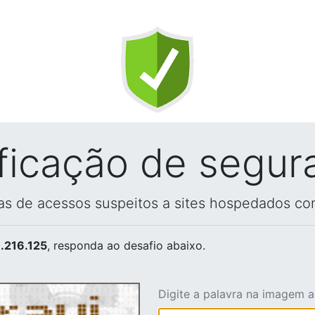
ificação de segur
vas de acessos suspeitos a sites hospedados co
.216.125
, responda ao desafio abaixo.
Digite a palavra na imagem 