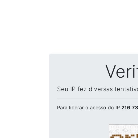
Ver
Seu IP fez diversas tentati
Para liberar o acesso
do IP
216.73