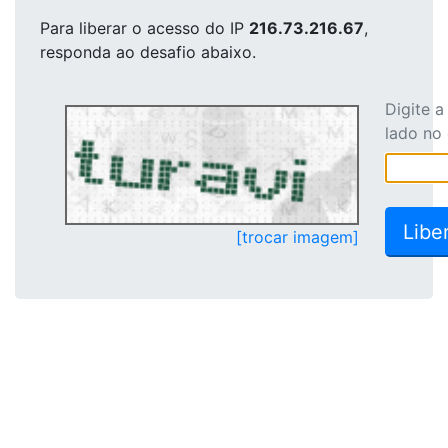
Para liberar o acesso
do IP
216.73.216.67
,
responda ao desafio abaixo.
Digite 
lado no
[trocar imagem]