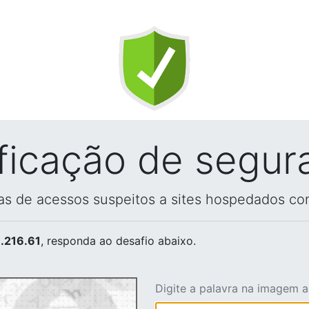
ificação de segur
vas de acessos suspeitos a sites hospedados co
.216.61
, responda ao desafio abaixo.
Digite a palavra na imagem 