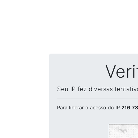
Ver
Seu IP fez diversas tentati
Para liberar o acesso
do IP
216.73