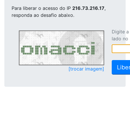
Para liberar o acesso
do IP
216.73.216.17
,
responda ao desafio abaixo.
Digite 
lado no
[trocar imagem]