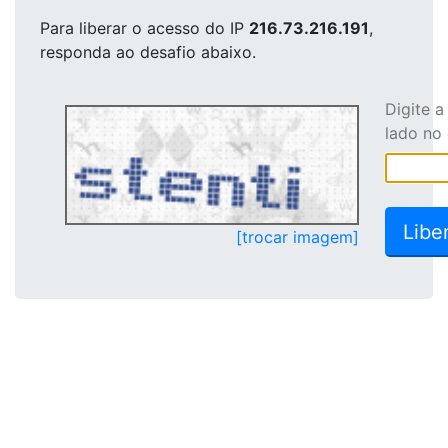
Para liberar o acesso
do IP
216.73.216.191
,
responda ao desafio abaixo.
Digite 
lado no
[trocar imagem]