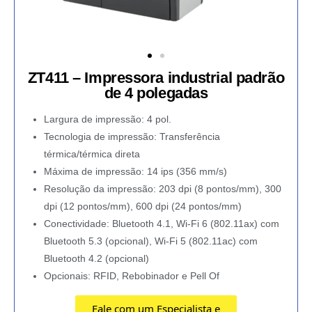
ZT411 – Impressora industrial padrão
de 4 polegadas
Largura de impressão: 4 pol.
Tecnologia de impressão: Transferência
térmica/térmica direta
Máxima de impressão: 14 ips (356 mm/s)
Resolução da impressão: 203 dpi (8 pontos/mm), 300
dpi (12 pontos/mm), 600 dpi (24 pontos/mm)
Conectividade: Bluetooth 4.1, Wi-Fi 6 (802.11ax) com
Bluetooth 5.3 (opcional), Wi-Fi 5 (802.11ac) com
Bluetooth 4.2 (opcional)
Opcionais: RFID, Rebobinador e Pell Of
Fale com um Especialista e