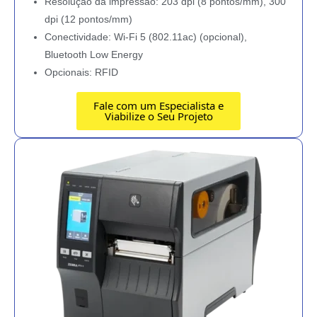
Resolução da impressão: 203 dpi (8 pontos/mm), 300
dpi (12 pontos/mm)
Conectividade: Wi-Fi 5 (802.11ac) (opcional),
Bluetooth Low Energy
Opcionais: RFID
Fale com um Especialista e
Viabilize o Seu Projeto