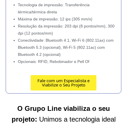
Tecnologia de impressão: Transferência
térmica/térmica direta
Máxima de impressão: 12 ips (305 mm/s)
Resolução da impressão: 203 dpi (8 pontos/mm), 300
dpi (12 pontos/mm)
Conectividade: Bluetooth 4.1, Wi-Fi 6 (802.11ax) com
Bluetooth 5.3 (opcional), Wi-Fi 5 (802.11ac) com
Bluetooth 4.2 (opcional)
Opcionais: RFID, Rebobinador e Pell Of
Fale com um Especialista e
Viabilize o Seu Projeto
O Grupo Line viabiliza o seu
projeto:
Unimos a tecnologia ideal