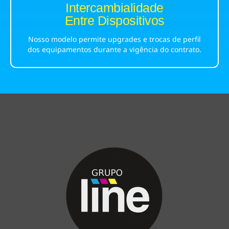
Intercambialidade
Entre Dispositivos
Nosso modelo permite upgrades e trocas de perfil
dos equipamentos durante a vigência
do contrato.