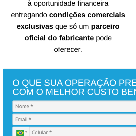
à oportunidade financeira
entregando
condições comerciais
exclusivas
que só um
parceiro
oficial do fabricante
pode
oferecer.
O QUE SUA OPERAÇÃO PR
COM O MELHOR CUSTO BEN