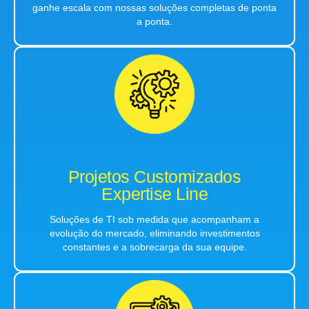
ganhe escala com nossas soluções completas de ponta
a ponta.
Projetos Customizados
Expertise Line
Soluções de TI sob medida que acompanham a
evolução do mercado, eliminando investimentos
constantes e a sobrecarga da sua equipe.