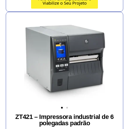
Viabilize o Seu Projeto
ZT421 – Impressora industrial de 6
polegadas padrão